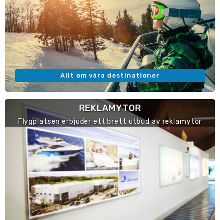
Allt om våra destinationer
REKLAMYTOR
Flygplatsen erbjuder ett brett utbud av reklamytor