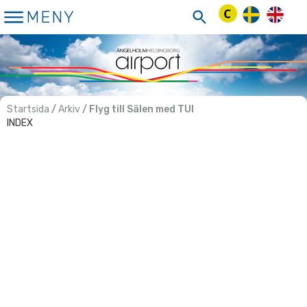
Hoppa
MENY
till
innehåll
Startsida
/
Arkiv
/ Flyg till Sälen med TUI
INDEX