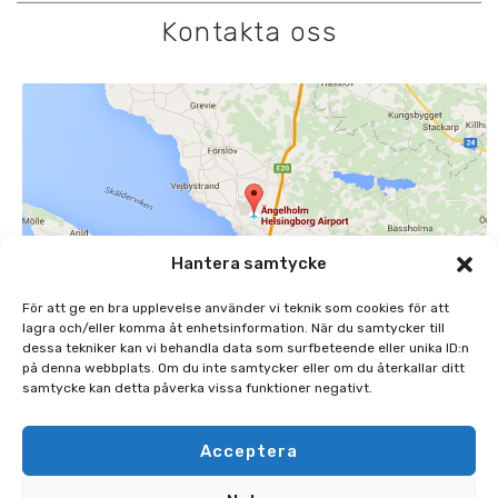
Kontakta oss
Hantera samtycke
För att ge en bra upplevelse använder vi teknik som cookies för att
lagra och/eller komma åt enhetsinformation. När du samtycker till
dessa tekniker kan vi behandla data som surfbeteende eller unika ID:n
på denna webbplats. Om du inte samtycker eller om du återkallar ditt
samtycke kan detta påverka vissa funktioner negativt.
ÄNGELHOLMS FLYGPLATS AB
MARGRETETORPSVÄGEN 445, 262 91 ÄNGELHOLM
Acceptera
0431-48 45 00