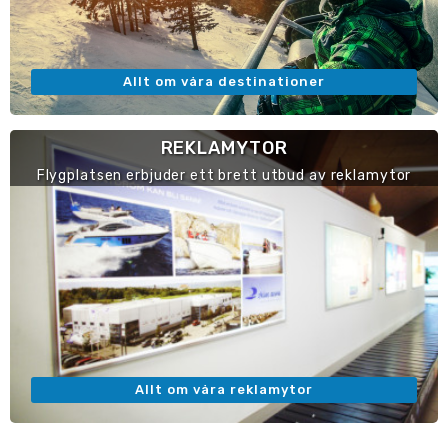
Allt om våra destinationer
REKLAMYTOR
Flygplatsen erbjuder ett brett utbud av reklamytor
Allt om våra reklamytor