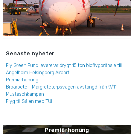
Senaste nyheter
Fly Green Fund levererar drygt 15 ton bioflygbränsle till
Ängelholm Helsingborg Airport
Premiärhonung
Broarbete - Margretetorpsvägen avstängd från 9/11
Mustaschkampen
Flyg till Sälen med TUI
Premiärhonung