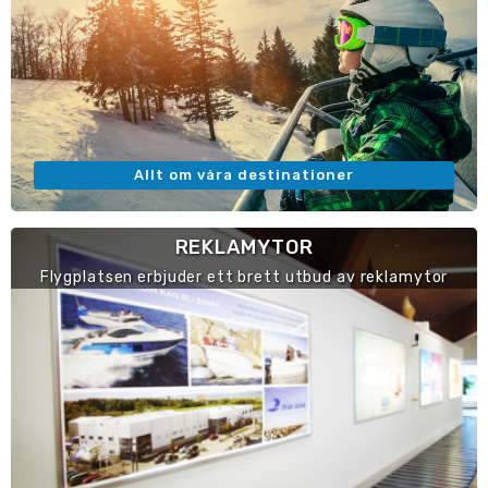
Allt om våra destinationer
REKLAMYTOR
Flygplatsen erbjuder ett brett utbud av reklamytor