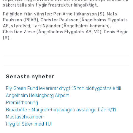
säkerställa sin flyginfrastruktur långsiktigt.
På bilden från vänster: Per-Arne Håkansson (S), Mats
Paulsson (PEAB), Christer Paulsson (Ängelholms Flygplats
AB, styrelse), Lars Nyander (Ängelholms kommun),
Christian Ziese (Ängelholms Flygplats AB, VD), Denis Begic
(S).
Senaste nyheter
Fly Green Fund levererar drygt 15 ton bioflygbränsle till
Ängelholm Helsingborg Airport
Premiärhonung
Broarbete - Margretetorpsvägen avstängd från 9/11
Mustaschkampen
Flyg till Sälen med TUI