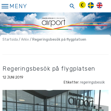
Hoppa
MENY
till
innehåll
Startsida
/
Arkiv
/ Regeringsbesök på flygplatsen
Regeringsbesök på flygplatsen
12 JUNI 2019
Etiketter:
regeringsbesök