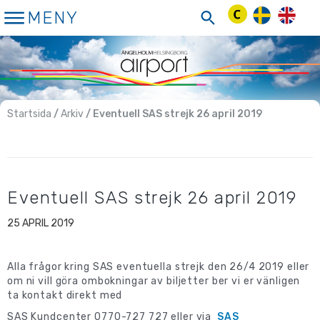
Hoppa
MENY
till
innehåll
Startsida
/
Arkiv
/ Eventuell SAS strejk 26 april 2019
Eventuell SAS strejk 26 april 2019
25 APRIL 2019
Alla frågor kring SAS eventuella strejk den 26/4 2019 eller
om ni vill göra ombokningar av biljetter ber vi er vänligen
ta kontakt direkt med
SAS Kundcenter 0770-727 727 eller via
SAS