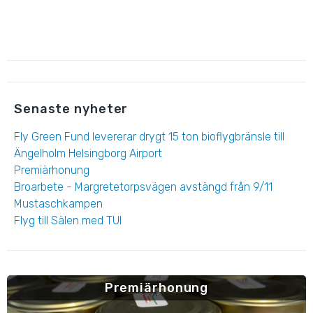
Senaste nyheter
Fly Green Fund levererar drygt 15 ton bioflygbränsle till
Ängelholm Helsingborg Airport
Premiärhonung
Broarbete - Margretetorpsvägen avstängd från 9/11
Mustaschkampen
Flyg till Sälen med TUI
Premiärhonung