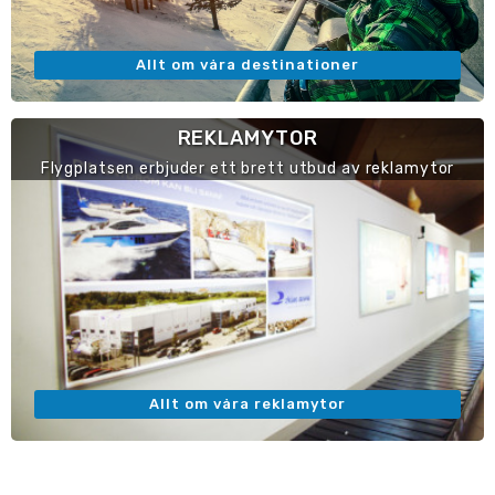
Allt om våra destinationer
REKLAMYTOR
Flygplatsen erbjuder ett brett utbud av reklamytor
Allt om våra reklamytor