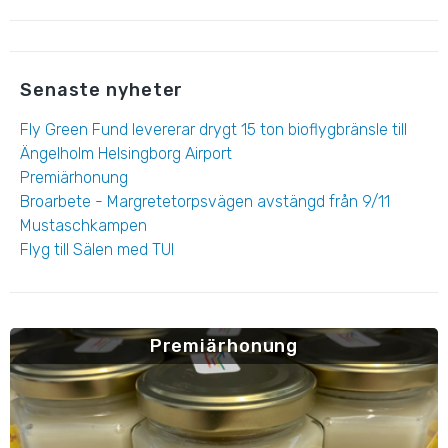
Senaste nyheter
Fly Green Fund levererar drygt 15 ton bioflygbränsle till
Ängelholm Helsingborg Airport
Premiärhonung
Broarbete - Margretetorpsvägen avstängd från 9/11
Mustaschkampen
Flyg till Sälen med TUI
Premiärhonung