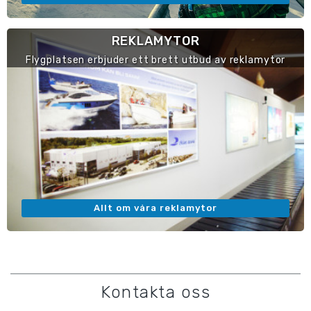
REKLAMYTOR
Flygplatsen erbjuder ett brett utbud av reklamytor
Allt om våra reklamytor
Kontakta oss