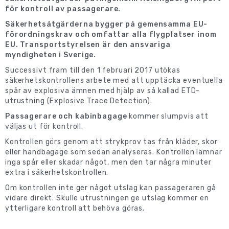
för kontroll av passagerare.
Säkerhetsåtgärderna bygger på gemensamma EU-
förordningskrav och omfattar alla flygplatser inom
EU. Transportstyrelsen är den ansvariga
myndigheten i Sverige.
Successivt fram till den 1 februari 2017 utökas
säkerhetskontrollens arbete med att upptäcka eventuella
spår av explosiva ämnen med hjälp av så kallad ETD-
utrustning (Explosive Trace Detection).
Passagerare och kabinbagage
kommer slumpvis att
väljas ut för kontroll.
Kontrollen görs genom att strykprov tas från kläder, skor
eller handbagage som sedan analyseras. Kontrollen lämnar
inga spår eller skadar något, men den tar några minuter
extra i säkerhetskontrollen.
Om kontrollen inte ger något utslag kan passageraren gå
vidare direkt. Skulle utrustningen ge utslag kommer en
ytterligare kontroll att behöva göras.