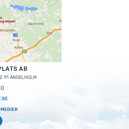
PLATS AB
2 91 ÄNGELHOLM
00
.SE
 MEDIER