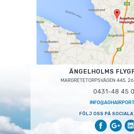
ÄNGELHOLMS FLYG
MARGRETETORPSVÄGEN 445, 26
0431-48 45 
INFO@AGHAIRPORT
FÖLJ OSS PÅ SOCIALA