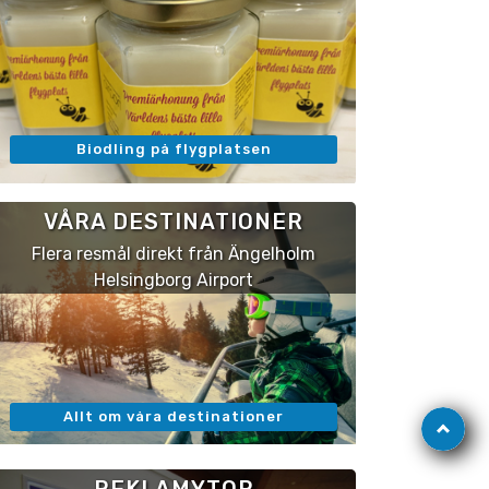
Biodling på flygplatsen
VÅRA DESTINATIONER
Flera resmål direkt från Ängelholm
Helsingborg Airport
Gå
Allt om våra destinationer
till
toppen
REKLAMYTOR