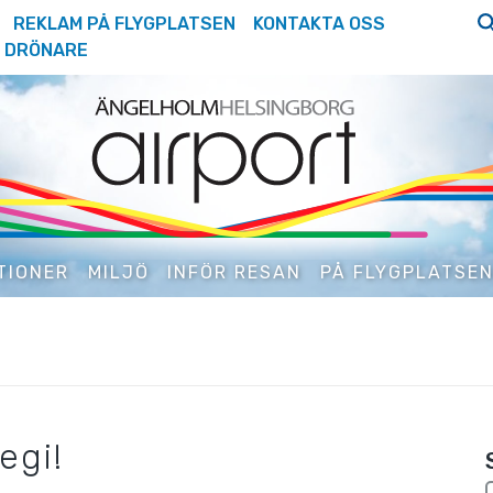
REKLAM PÅ FLYGPLATSEN
KONTAKTA OSS
DRÖNARE
TIONER
MILJÖ
INFÖR RESAN
PÅ FLYGPLATSE
egi!