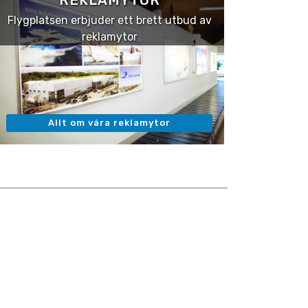
Flygplatsen erbjuder ett brett utbud av
reklamytor
Allt om våra reklamytor