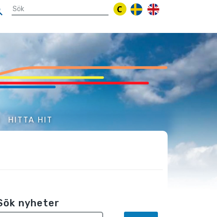
N
HITTA HIT
Sök nyheter