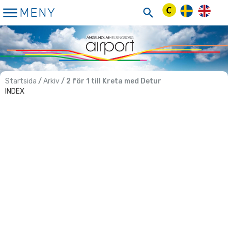
Hoppa
MENY
till
innehåll
Startsida
/
Arkiv
/ 2 för 1 till Kreta med Detur
INDEX