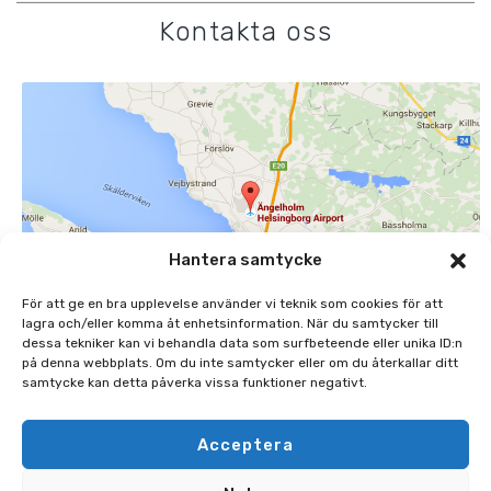
Kontakta oss
Hantera samtycke
För att ge en bra upplevelse använder vi teknik som cookies för att
lagra och/eller komma åt enhetsinformation. När du samtycker till
dessa tekniker kan vi behandla data som surfbeteende eller unika ID:n
på denna webbplats. Om du inte samtycker eller om du återkallar ditt
samtycke kan detta påverka vissa funktioner negativt.
ÄNGELHOLMS FLYGPLATS AB
MARGRETETORPSVÄGEN 445, 262 91 ÄNGELHOLM
Acceptera
0431-48 45 00