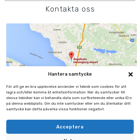
Kontakta oss
Hantera samtycke
För att ge en bra upplevelse använder vi teknik som cookies för att
lagra och/eller komma åt enhetsinformation. När du samtycker till
dessa tekniker kan vi behandla data som surfbeteende eller unika ID:n
på denna webbplats. Om du inte samtycker eller om du återkallar ditt
samtycke kan detta påverka vissa funktioner negativt.
ÄNGELHOLMS FLYGPLATS AB
MARGRETETORPSVÄGEN 445, 262 91 ÄNGELHOLM
Acceptera
0431-48 45 00