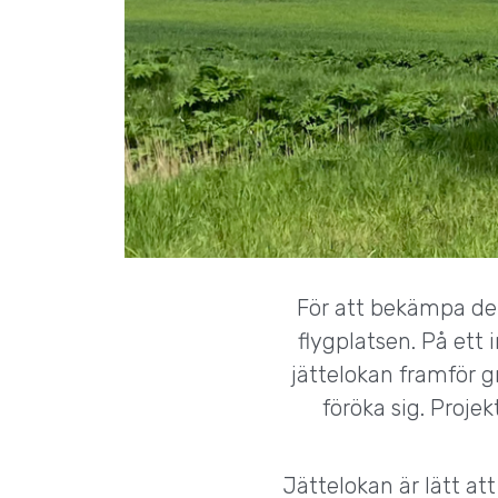
För att bekämpa de
flygplatsen. På ett
jättelokan framför gr
föröka sig. Proj
Jättelokan är lätt att