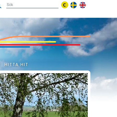
N
HITTA HIT