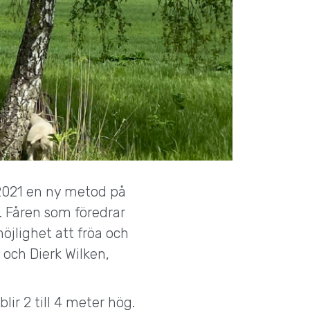
2021 en ny metod på
. Fåren som föredrar
möjlighet att fröa och
och Dierk Wilken,
lir 2 till 4 meter hög.