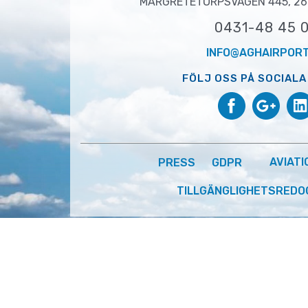
MARGRETETORPSVÄGEN 445, 26
0431-48 45 
INFO@AGHAIRPORT
FÖLJ OSS PÅ SOCIALA
PRESS
GDPR
AVIATI
TILLGÄNGLIGHETSREDO