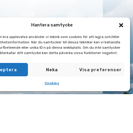
Hantera samtycke
en bra upplevelse använder vi teknik som cookies för att lagra och/eller
hetsinformation. När du samtycker till dessa tekniker kan vi behandla
rfbeteende eller unika ID:n på denna webbplats. Om du inte samtycker
 återkallar ditt samtycke kan detta påverka vissa funktioner negativt.
eptera
Neka
Visa preferenser
Cookies