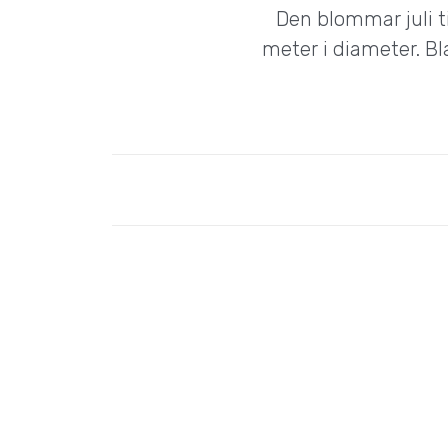
Den blommar juli ti
meter i diameter. Bla