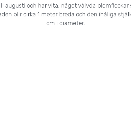
ll augusti och har vita, något välvda blomflockar
den blir cirka 1 meter breda och den ihåliga stjälk
cm i diameter.