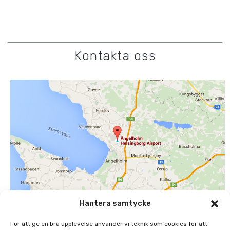
Kontakta oss
Hantera samtycke
ÄNGELHOLMS FLYGPLATS AB
För att ge en bra upplevelse använder vi teknik som cookies för att