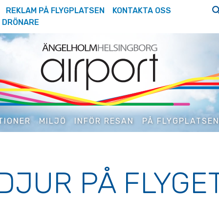
REKLAM PÅ FLYGPLATSEN
KONTAKTA OSS
DRÖNARE
TIONER
MILJÖ
INFÖR RESAN
PÅ FLYGPLATSE
DJUR PÅ FLYGE