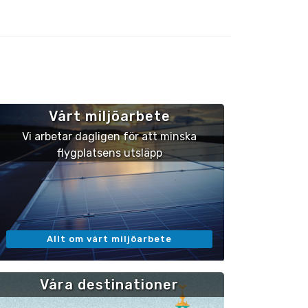
Vårt miljöarbete
Vi arbetar dagligen för att minska
flygplatsens utsläpp
Allt om vårt miljöarbete
Våra destinationer