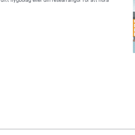
ditt flygbolag eller din researrangör för att höra