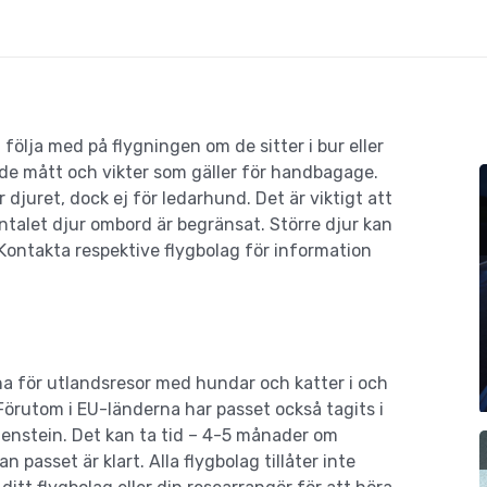
följa med på flygningen om de sitter i bur eller
 de mått och vikter som gäller för handbagage.
 djuret, dock ej för ledarhund. Det är viktigt att
ntalet djur ombord är begränsat. Större djur kan
 Kontakta respektive flygbolag för information
för utlandsresor med hundar och katter i och
 Förutom i EU-länderna har passet också tagits i
tenstein. Det kan ta tid – 4-5 månader om
 passet är klart. Alla flygbolag tillåter inte