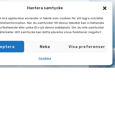
Hantera samtycke
en bra upplevelse använder vi teknik som cookies för att lagra och/eller
hetsinformation. När du samtycker till dessa tekniker kan vi behandla
rfbeteende eller unika ID:n på denna webbplats. Om du inte samtycker
 återkallar ditt samtycke kan detta påverka vissa funktioner negativt.
eptera
Neka
Visa preferenser
Cookies