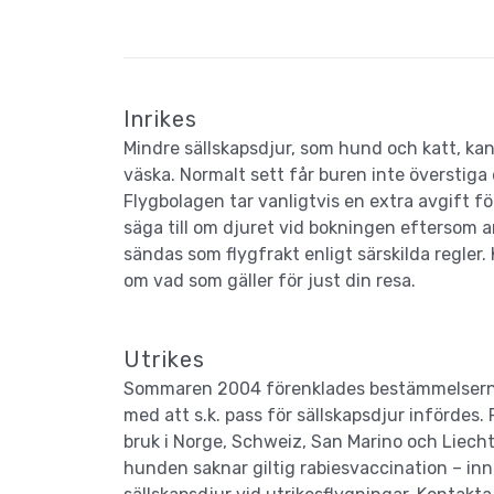
Inrikes
Mindre sällskapsdjur, som hund och katt, kan 
väska. Normalt sett får buren inte överstiga
Flygbolagen tar vanligtvis en extra avgift för
säga till om djuret vid bokningen eftersom a
sändas som flygfrakt enligt särskilda regler.
om vad som gäller för just din resa.
Utrikes
Sommaren 2004 förenklades bestämmelserna 
med att s.k. pass för sällskapsdjur infördes.
bruk i Norge, Schweiz, San Marino och Liech
hunden saknar giltig rabiesvaccination – innan