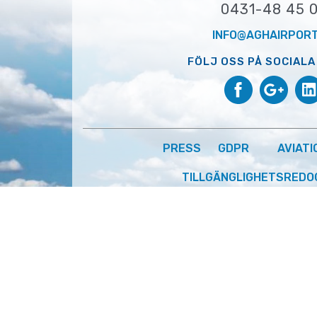
0431-48 45 
INFO@AGHAIRPORT
FÖLJ OSS PÅ SOCIALA
PRESS
GDPR
AVIATI
TILLGÄNGLIGHETSREDO