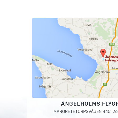
ÄNGELHOLMS FLYG
MARGRETETORPSVÄGEN 445, 26