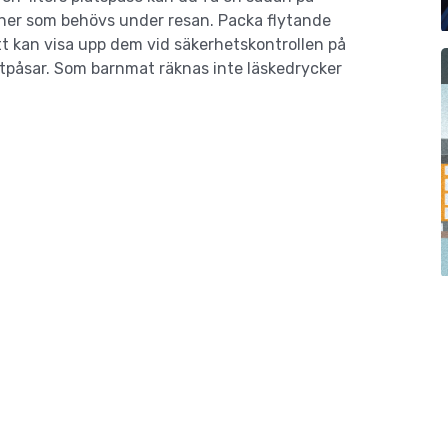
iner som behövs under resan. Packa flytande
tt kan visa upp dem vid säkerhetskontrollen på
astpåsar. Som barnmat räknas inte läskedrycker