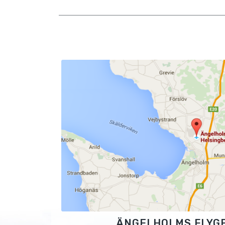
ÄNGELHOLMS FLYG