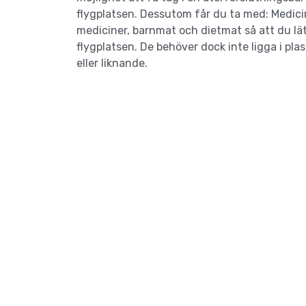
flygplatsen. Dessutom får du ta med: Medic
mediciner, barnmat och dietmat så att du lä
flygplatsen. De behöver dock inte ligga i pl
eller liknande.