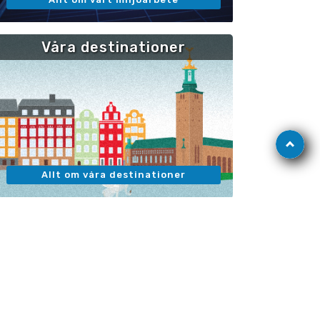
Våra destinationer
Gå
till
toppen
Allt om våra destinationer