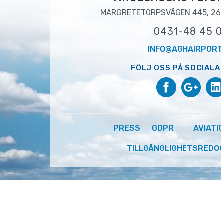
MARGRETETORPSVÄGEN 445, 26
0431-48 45 
INFO@AGHAIRPORT
FÖLJ OSS PÅ SOCIALA
PRESS
GDPR
AVIATI
TILLGÄNGLIGHETSREDO