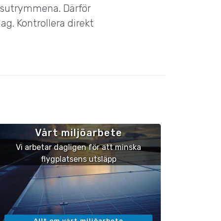
gsutrymmena. Därför
ag. Kontrollera direkt
Vårt miljöarbete
Vi arbetar dagligen för att minska
flygplatsens utsläpp
Allt om vårt miljöarbete