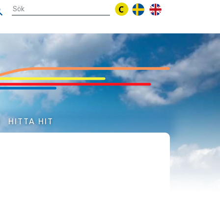
N
HITTA HIT