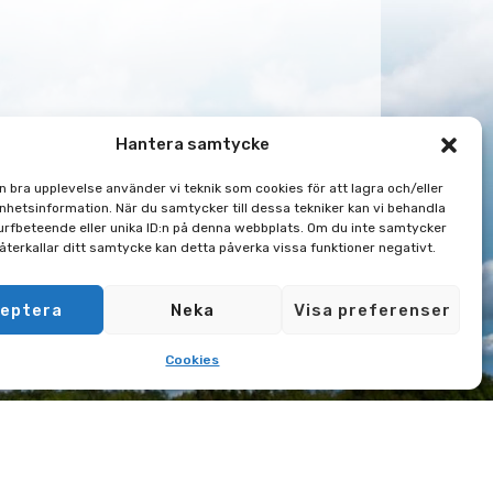
Hantera samtycke
en bra upplevelse använder vi teknik som cookies för att lagra och/eller
hetsinformation. När du samtycker till dessa tekniker kan vi behandla
rfbeteende eller unika ID:n på denna webbplats. Om du inte samtycker
 återkallar ditt samtycke kan detta påverka vissa funktioner negativt.
eptera
Neka
Visa preferenser
Cookies